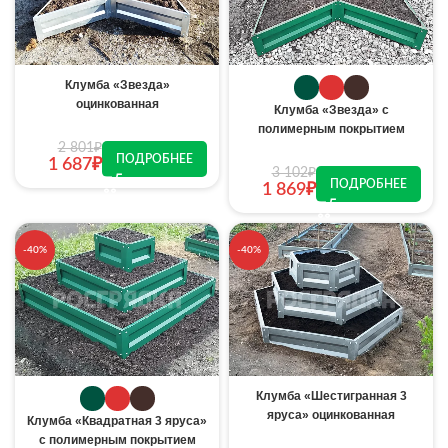
Клумба «Звезда»
оцинкованная
Клумба «Звезда» с
полимерным покрытием
2 801
₽
ПОДРОБНЕЕ
1 687
₽
3 102
₽
ПОДРОБНЕЕ
1 869
₽
-40%
-40%
Клумба «Шестигранная 3
яруса» оцинкованная
Клумба «Квадратная 3 яруса»
с полимерным покрытием